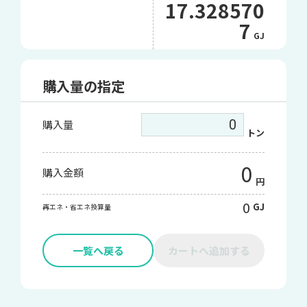
17.328570
7
GJ
購入量の指定
購入量
トン
0
購入金額
円
0
GJ
再エネ・省エネ換算量
一覧へ戻る
カートへ追加する