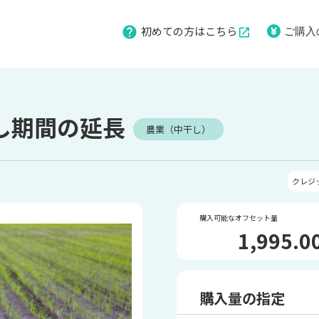
初めての方はこちら
ご購入
し期間の延長
農業（中干し）
クレジ
購入可能なオフセット量
1,995.0
購入量の指定