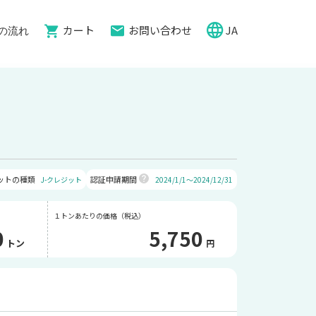
カート
お問い合わせ
JA
の流れ
ットの種類
認証申請期間
J-クレジット
2024/1/1～2024/12/31
１トンあたりの価格（税込）
0
5,750
トン
円