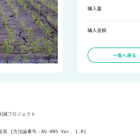
購入量
購入金額
一覧へ戻る
減プロジェクト 

方法論番号：AG-005 Ver. 1.0]
