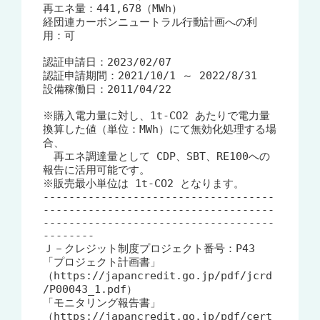
再エネ量：441,678（MWh）

経団連カーボンニュートラル行動計画への利
用：可

認証申請日：2023/02/07

認証申請期間：2021/10/1 ～ 2022/8/31

設備稼働日：2011/04/22

※購入電力量に対し、1t-CO2 あたりで電力量
換算した値（単位：MWh）にて無効化処理する場
合、

　再エネ調達量として CDP、SBT、RE100への
報告に活用可能です。

※販売最小単位は 1t-CO2 となります。

------------------------------------
------------------------------------
------------------------------------
--------

Ｊ－クレジット制度プロジェクト番号：P43

「プロジェクト計画書」
（https://japancredit.go.jp/pdf/jcrd
/P00043_1.pdf）

「モニタリング報告書」
（https://japancredit.go.jp/pdf/cert