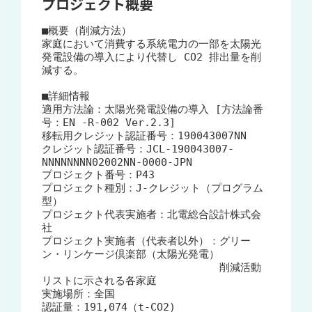
プロジェクト概要
■概要（削減方法）

家庭において消費する系統電力の一部を太陽光
発電設備の導入により代替し CO2 排出量を削
減する。

■詳細情報

適用方法論：太陽光発電設備の導入 [方法論番
号：EN -R-002 Ver.2.3]

移転用クレジット認証番号：190043007NN

クレジット認証番号：JCL-190043007-
NNNNNNNN02002NN-0000-JPN 

プロジェクト番号：P43

プロジェクト種別：J-クレジット（プログラム
型）

プロジェクト代表実施者：北電総合設計株式会
社

プロジェクト実施者（代表者以外）：グリー
ン・リンケージ倶楽部（太陽光発電）

　　　　　　　　　　　　　　　　　削減活動
リストに示される各家庭

実施場所：全国	

認証量：191,074（t-CO2)
