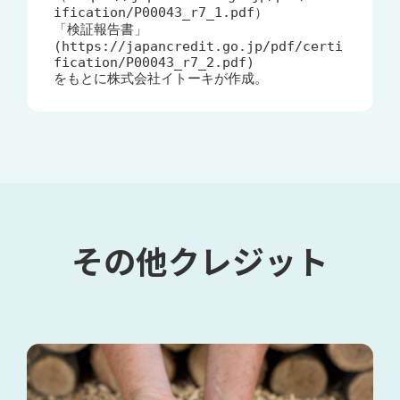
ification/P00043_r7_1.pdf）

「検証報告書」
(https://japancredit.go.jp/pdf/certi
fication/P00043_r7_2.pdf)

をもとに株式会社イトーキが作成。
その他クレジット