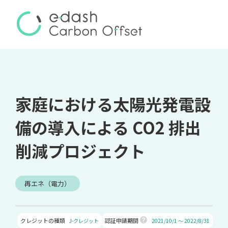
家庭における太陽光発電設
備の導入による CO2 排出
削減プロジェクト
再エネ（電力）
クレジットの種類
認証申請期間
J-クレジット
2021/10/1 ～ 2022/8/31