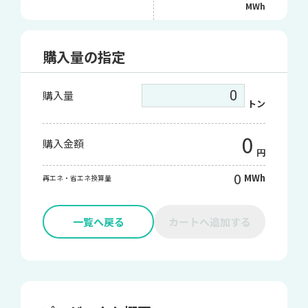
MWh
購入量の指定
購入量
トン
0
購入金額
円
0
MWh
再エネ・省エネ換算量
一覧へ戻る
カートへ追加する