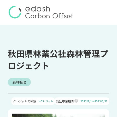
秋田県林業公社森林管理プ
ロジェクト
森林吸収
クレジットの種類
認証申請期間
J-クレジット
2022/4/1～2023/3/31