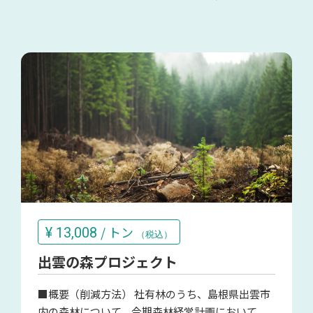
/ トン
¥
13,008
（税込）
出雲の森プロジェクト
■概要（削減方法） 社有林のうち、島根県出雲市
内の森林について、今期森林経営計画において、