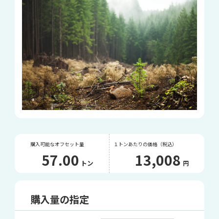
購入可能なオフセット量
１トンあたりの価格（税込）
57.00
13,008
トン
円
購入量の指定