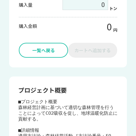
購入量
トン
0
購入金額
円
一覧へ戻る
カートへ追加する
プロジェクト概要
■プロジェクト概要

森林経営計画に基づいて適切な森林管理を行う
ことによってCO2吸収を促し、地球温暖化防止に
貢献する。

■詳細情報
