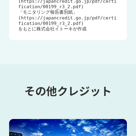
(https://japancredit.go.jp/pdf/certi
fication/00199_r3_2.pdf)

「モニタリング報告書別紙」
(https://japancredit.go.jp/pdf/certi
fication/00199_r3_2.pdf)

をもとに株式会社イトーキが作成
その他クレジット