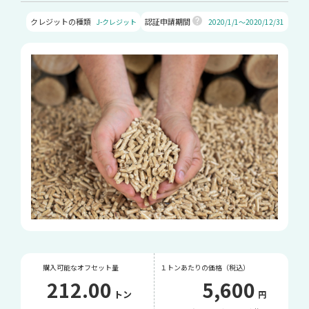
クレジットの種類
認証申請期間
J-クレジット
2020/1/1～2020/12/31
購入可能なオフセット量
１トンあたりの価格（税込）
212.00
5,600
トン
円