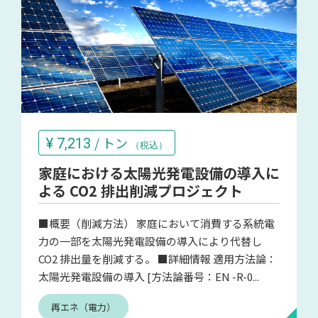
/ トン
¥
7,213
（税込）
家庭における太陽光発電設備の導入に
よる CO2 排出削減プロジェクト
■概要（削減方法） 家庭において消費する系統電
力の一部を太陽光発電設備の導入により代替し
CO2 排出量を削減する。 ■詳細情報 適用方法論：
太陽光発電設備の導入 [方法論番号：EN -R-0...
再エネ（電力）