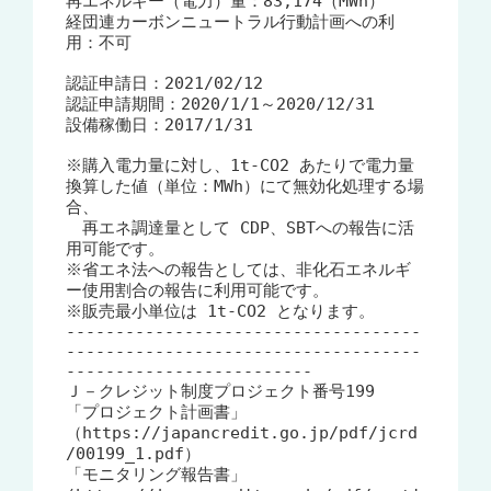
再エネルギー（電力）量：83,174（MWh）

経団連カーボンニュートラル行動計画への利
用：不可

認証申請日：2021/02/12

認証申請期間：2020/1/1～2020/12/31

設備稼働日：2017/1/31

※購入電力量に対し、1t-CO2 あたりで電力量
換算した値（単位：MWh）にて無効化処理する場
合、

　再エネ調達量として CDP、SBTへの報告に活
用可能です。

※省エネ法への報告としては、非化石エネルギ
ー使用割合の報告に利用可能です。

※販売最小単位は 1t-CO2 となります。

------------------------------------
------------------------------------
-------------------------

Ｊ－クレジット制度プロジェクト番号199

「プロジェクト計画書」
（https://japancredit.go.jp/pdf/jcrd
/00199_1.pdf）

「モニタリング報告書」