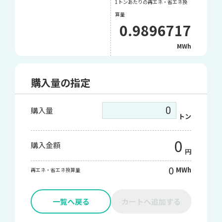
1トンあたりの再エネ・省エネ換
算量
0.9896717
MWh
購入量の指定
購入量
トン
0
購入金額
円
0
MWh
再エネ・省エネ換算量
一覧へ戻る
カートへ追加する