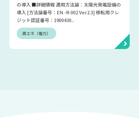
の導入 ■詳細情報 適用方法論：太陽光発電設備の
導入 [方法論番号：EN -R-002 Ver.2.3] 移転用クレ
ジット認証番号：1900430...
再エネ（電力）